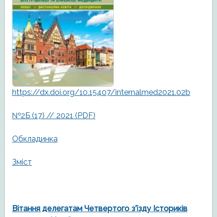
https://dx.doi.org/10.15407/internalmed2021.02b
№2Б (17) // 2021 (PDF)
Обкладинка
Зміст
Вітання делегатам Четвертого з’їзду Істориків