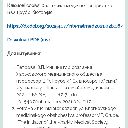
Ключові слова:
Харківське медичне товариство,
В.Ф. Грубе, біографія
https://dx.doi.org/10.15407/internalmed2021.02b.067
Download.PDF (rus)
Для цитування:
Петрова, З.П. Инициатор создания
Харьковского медицинского общества
профессор В.Ф. Грубе // Східноєвропейський
журнал внутрішньої та сімейної медицини. –
2021. – № 2(Б). – С. 67-71. doi:
10.15407/internalmed2021.02b.067
Petrova ZhP. Iniciator sozdaniya Khar’kovskogo
medicinskogo obshchestva professor V.F. Grube.
[The initiator of the Kharkiv Medical Society,