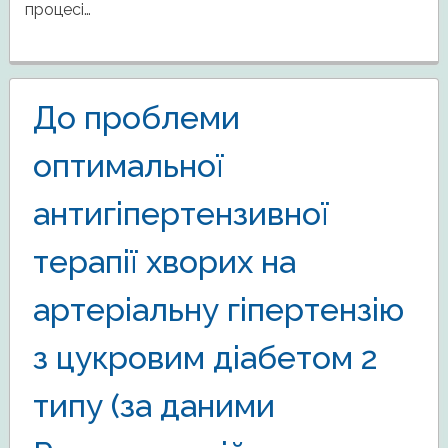
процесі…
До проблеми
оптимальної
антигіпертензивної
терапії хворих на
артеріальну гіпертензію
з цукровим діабетом 2
типу (за даними