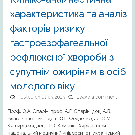
характеристика та аналіз
факторів ризику
гастроезофагеальної
рефлюксної хвороби з
супутнім ожиріням в осіб
молодого віку
Posted on
01.05.2025
Leave a comment
Проф. О.А. Опарін, проф. А.Г. Опарін, доц. А.В.
Благовещенська, доц. Ю.Г. Федченко, ас. О.М.
Каширцева, доц. Л.О. Хоменко Харківський
національний медичний університет Український