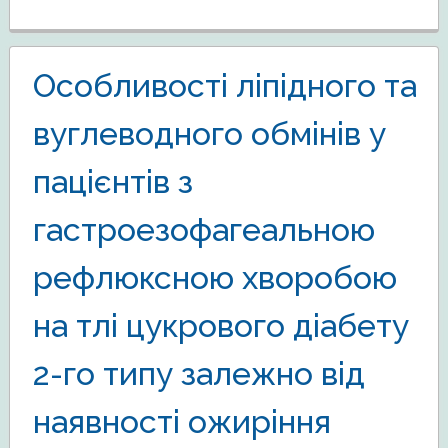
Особливості ліпідного та
вуглеводного обмінів у
пацієнтів з
гастроезофагеальною
рефлюксною хворобою
на тлі цукрового діабету
2-го типу залежно від
наявності ожиріння