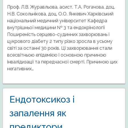
Проф. Л.В. Журавльова, асист. Т.А. Рогачова, доц.
Н.В. Сокольнікова, доц. О.О. Янкевич Харківський
національний медичний університет Кафедра
внутрішньої медицини № 3 та ендокрінології
Поширеність серцево-судинних захворювань і
цукрового діабету 2 типу різко зросла в усьому
світі за останні 30 років. Ці захворювання стали
всесвітньою епідемією і основною причиною
інвалідизації та передчасної смерті. Причиною цих
негативних…
Ендотоксикоз і
запалення як
предиктори