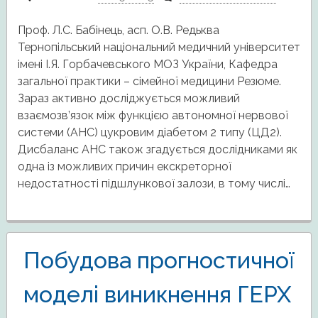
Проф. Л.С. Бабінець, асп. О.В. Редьква
Тернопільський національний медичний університет
імені І.Я. Горбачевського МОЗ України, Кафедра
загальної практики – сімейної медицини Резюме.
Зараз активно досліджується можливий
взаємозв’язок між функцією автономної нервової
системи (АНС) цукровим діабетом 2 типу (ЦД2).
Дисбаланс АНС також згадується дослідниками як
одна із можливих причин екскреторної
недостатності підшлункової залози, в тому числі…
Побудова прогностичної
моделі виникнення ГЕРХ