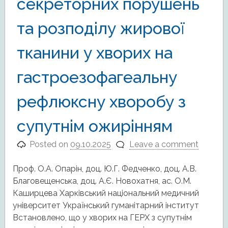
секреторних порушень
та розподілу жирової
тканини у хворих на
гастроезофагеальну
рефлюксну хворобу з
супутнім ожирінням
Posted on
09.10.2025
Leave a comment
Проф. О.А. Опарін, доц. Ю.Г. Федченко, доц. А.В.
Благовещенська, доц. А.Є. Новохатня, ас. О.М.
Каширцева Харківський національний медичний
університет Український гуманітарний інститут
Встановлено, що у хворих на ГЕРХ з супутнім