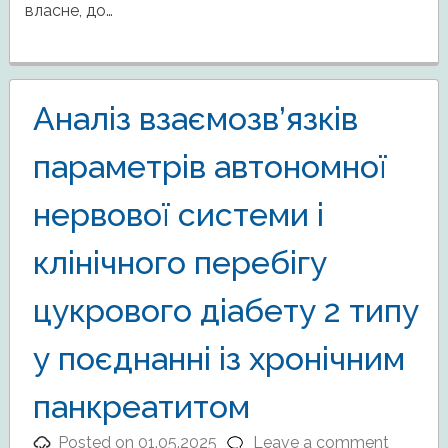
власне, до…
Аналіз взаємозв’язків
параметрів автономної
нервової системи і
клінічного перебігу
цукрового діабету 2 типу
у поєднанні із хронічним
панкреатитом
Posted on
01.05.2025
Leave a comment