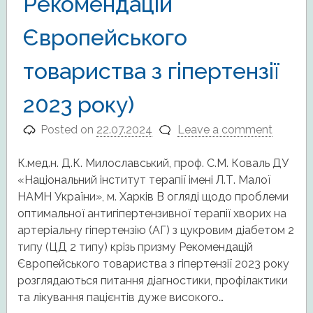
Рекомендацій
Європейського
товариства з гіпертензії
2023 року)
Posted on
22.07.2024
Leave a comment
К.мед.н. Д.К. Милославський, проф. С.М. Коваль ДУ
«Національний інститут терапії імені Л.Т. Малої
НАМН України», м. Харків В огляді щодо проблеми
оптимальної антигіпертензивної терапії хворих на
артеріальну гіпертензію (АГ) з цукровим діабетом 2
типу (ЦД 2 типу) крізь призму Рекомендацій
Європейського товариства з гіпертензії 2023 року
розглядаються питання діагностики, профілактики
та лікування пацієнтів дуже високого…