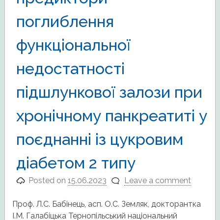
поглиблення
функціональної
недостатності
підшлункової залози при
хронічному панкреатиті у
поєднанні із цукровим
діабетом 2 типу
Posted on
15.06.2023
Leave a comment
Проф. Л.С. Бабінець, асп. О.С. Земляк, докторантка
І.М. Галабіцька Тернопільський національний