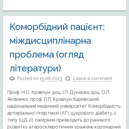
Коморбідний пацієнт:
міждисциплінарна
проблема (огляд
літератури)
Posted on
15.06.2023
Leave a comment
Проф. Н.О. Кравчун, доц. І.П. Дунаєва, доц. О.Л.
Яковенко, проф. П.П. Кравчун Харківський
національний медичний університет Коморбідність
артеріальної гіпертензії (АГ), цукрового діабету 2
типу (ЦД 2), ожиріння призводить до раннього
розвитку атеросклеротичних уражень коронарних