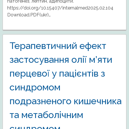
патогенез, лептин, адипоцити.
https://doi.org/10.15407/internalmed2025.02.104
Download.PDF(ukr)…
Терапевтичний ефект
застосування олії м’яти
перцевої у пацієнтів з
синдромом
подразненого кишечника
та метаболічним
синдромом