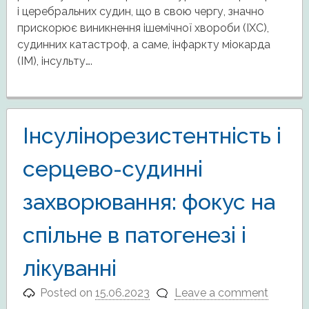
і церебральних судин, що в свою чергу, значно
прискорює виникнення ішемічної хвороби (ІХС),
судинних катастроф, а саме, інфаркту міокарда
(ІМ), інсульту….
Інсулінорезистентність і
серцево-судинні
захворювання: фокус на
спільне в патогенезі і
лікуванні
Posted on
15.06.2023
Leave a comment