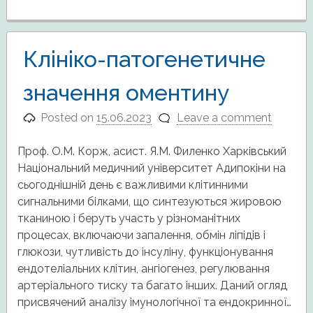
Клініко-патогенетичне
значення оментину
Posted on
15.06.2023
Leave a comment
Проф. О.М. Корж, асист. Я.М. Филенко Харківський
Національний медичний університет Адипокіни на
сьогоднішній день є важливими клітинними
сигнальними білками, що синтезуються жировою
тканиною і беруть участь у різноманітних
процесах, включаючи запалення, обмін ліпідів і
глюкози, чутливість до інсуліну, функціонування
ендотеліальних клітин, ангіогенез, регулювання
артеріального тиску та багато інших. Даний огляд
присвячений аналізу імунологічної та ендокринної…