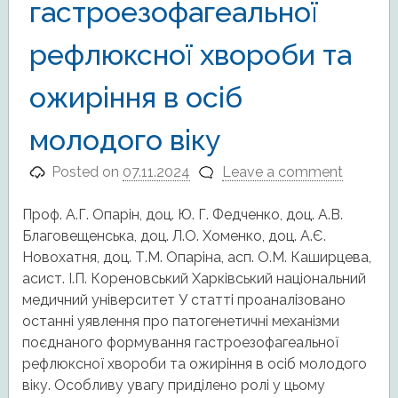
гастроезофагеальної
рефлюксної хвороби та
ожиріння в осіб
молодого віку
Posted on
07.11.2024
Leave a comment
Проф. А.Г. Опарін, доц. Ю. Г. Федченко, доц. А.В.
Благовещенська, доц. Л.О. Хоменко, доц. А.Є.
Новохатня, доц. Т.М. Опаріна, асп. О.М. Каширцева,
асист. І.П. Кореновський Харківський національний
медичний університет У статті проаналізовано
останні уявлення про патогенетичні механізми
поєднаного формування гастроезофагеальної
рефлюксної хвороби та ожиріння в осіб молодого
віку. Особливу увагу приділено ролі у цьому