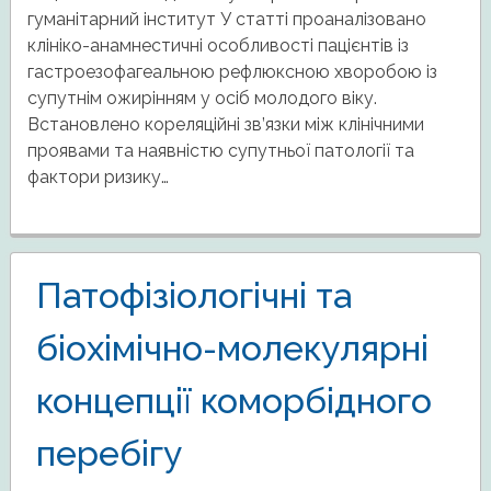
гуманітарний інститут У статті проаналізовано
клініко-анамнестичні особливості пацієнтів із
гастроезофагеальною рефлюксною хворобою із
супутнім ожирінням у осіб молодого віку.
Встановлено кореляційні зв’язки між клінічними
проявами та наявністю супутньої патології та
фактори ризику…
Патофізіологічні та
біохімічно-молекулярні
концепції коморбідного
перебігу