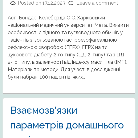
Posted on
17.12.2023
Leave a comment
Асп. Бондар-Келеберда О.С. Харківський
національний медичний університет Мета. Виявити
особливості ліпідного та вуглеводного обмінів у
пацієнтів з ізольованою гастроезофагеальною
рефлексною хворобою (ГЕРХ), ГЕРХ на тлі
цукрового діабету 2-го типу (ЦД 2-типу) та з ЦД
2-го типу, в залежності від індексу маси тіла (ІМТ).
Матеріали та методи. Для участі в дослідженні
були набрані 100 пацієнтів, яких…
Взаємозв’язки
параметрів домашнього