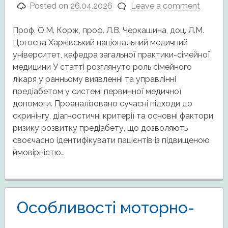
Posted on
26.04.2026
Leave a comment
Проф. О.М. Корж, проф. Л.В. Черкашина, доц. Л.М.
Цогоєва Харківський національний медичний
університет, кафедра загальної практики-сімейної
медицини У статті розглянуто роль сімейного
лікаря у ранньому виявленні та управлінні
предіабетом у системі первинної медичної
допомоги. Проаналізовано сучасні підходи до
скринінгу, діагностичні критерії та основні фактори
ризику розвитку предіабету, що дозволяють
своєчасно ідентифікувати пацієнтів із підвищеною
ймовірністю…
Особливості моторно-