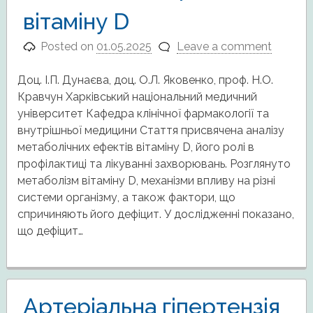
вітаміну D
Posted on
01.05.2025
Leave a comment
Доц. І.П. Дунаєва, доц. О.Л. Яковенко, проф. Н.О.
Кравчун Харківський національний медичний
університет Кафедра клінічної фармакології та
внутрішньої медицини Стаття присвячена аналізу
метаболічних ефектів вітаміну D, його ролі в
профілактиці та лікуванні захворювань. Розглянуто
метаболізм вітаміну D, механізми впливу на різні
системи організму, а також фактори, що
спричиняють його дефіцит. У дослідженні показано,
що дефіцит…
Артеріальна гіпертензія