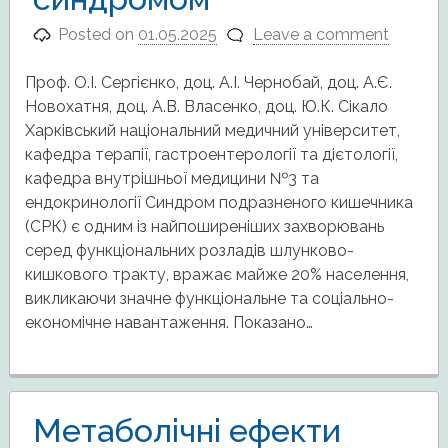
Posted on
01.05.2025
Leave a comment
Проф. О.І. Сергієнко, доц. А.І. Чернобай, доц. А.Є.
Новохатня, доц. А.В. Власенко, доц. Ю.К. Сікало
Харківський національний медичний університет,
кафедра терапії, гастроентерології та дієтології,
кафедра внутрішньої медицини №3 та
ендокринології Синдром подразненого кишечника
(СРК) є одним із найпоширеніших захворювань
серед функціональних розладів шлунково-
кишкового тракту, вражає майже 20% населення,
викликаючи значне функціональне та соціально-
економічне навантаження. Показано…
Метаболічні ефекти