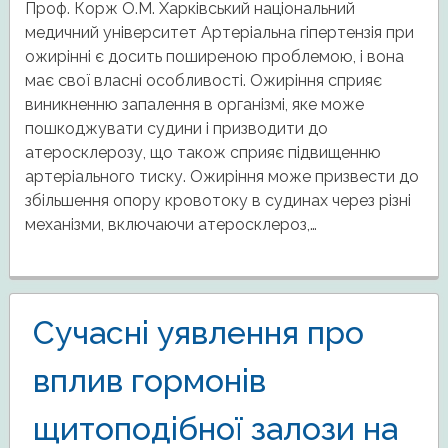
Проф. Корж О.М. Харківський національний
медичний університет Артеріальна гіпертензія при
ожирінні є досить поширеною проблемою, і вона
має свої власні особливості. Ожиріння сприяє
виникненню запалення в організмі, яке може
пошкоджувати судини і призводити до
атеросклерозу, що також сприяє підвищенню
артеріального тиску. Ожиріння може призвести до
збільшення опору кровотоку в судинах через різні
механізми, включаючи атеросклероз,…
Сучасні уявлення про
вплив гормонів
щитоподібної залози на