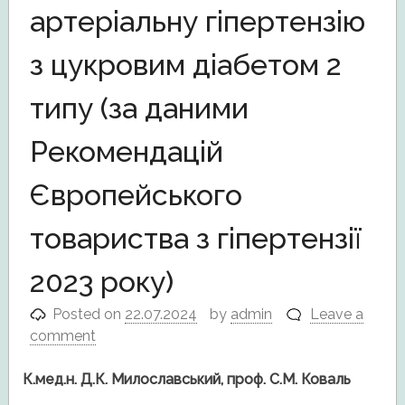
артеріальну гіпертензію
з цукровим діабетом 2
типу (за даними
Рекомендацій
Європейського
товариства з гіпертензії
2023 року)
Posted on
22.07.2024
by
admin
Leave a
comment
К.мед.н. Д.К. Милославський, проф. С.М. Коваль