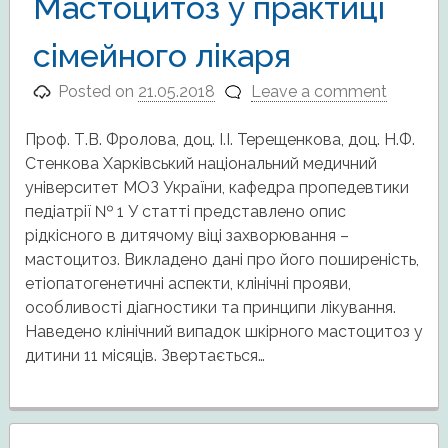
Мастоцитоз у практиці
сімейного лікаря
Posted on
21.05.2018
Leave a comment
Проф. Т.В. Фролова, доц. І.І. Терещенкова, доц. Н.Ф.
Стенкова Харківський національний медичний
університет МОЗ України, кафедра пропедевтики
педіатрії № 1 У статті представлено опис
рідкісного в дитячому віці захворювання –
мастоцитоз. Викладено дані про його поширеність,
етіопатогенетичні аспекти, клінічні прояви,
особливості діагностики та принципи лікування.
Наведено клінічний випадок шкірного мастоцитоз у
дитини 11 місяців. Звертається…