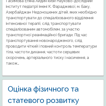
Гасимова Егяна Айдин кизи Науково-дослідний
інститут педіатрії імені К. Фараджевої, м. Баку,
Азербайджан Недоношених дітей, яких необхідно
транспортувати до спеціалізованого відділення
інтенсивної терапії, слід транспортувати
спеціалізованим автомобілем, за участю
транспортної реанімаційної бригади. Під час
транспортування новонародженого, слід
проводити чіткий і повний контроль температури
тіла, частоти дихання, частоти серцевих
скорочень, артеріального тиску і насичення, а
також…
Оцінка фізичного та
статевого розвитку