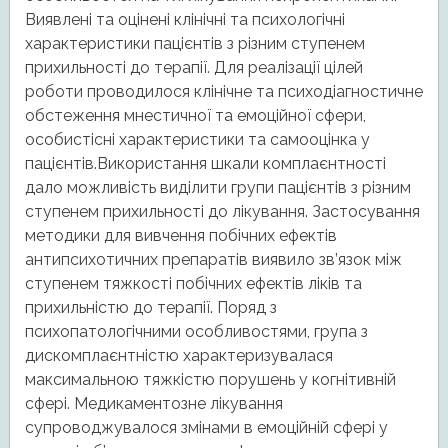
Виявлені та оцінені клінічні та психологічні
характеристики пацієнтів з різним ступенем
прихильності до терапії. Для реалізації цілей
роботи проводилося клінічне та психодіагностичне
обстеження мнестичної та емоційної сфери,
особистісні характеристики та самооцінка у
пацієнтів.Використання шкали комплаєнтності
дало можливість виділити групи пацієнтів з різним
ступенем прихильності до лікування. Застосування
методики для вивчення побічних ефектів
антипсихотичних препаратів виявило зв’язок між
ступенем тяжкості побічних ефектів ліків та
прихильністю до терапії. Поряд з
психопатологічними особливостями, група з
дискомплаєнтністю характеризувалася
максимальною тяжкістю порушень у когнітивній
сфері. Медикаментозне лікування
супроводжувалося змінами в емоційній сфері у