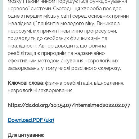
мозку і таким чином порушується функціонування
нервової системи. Сьогодні ця хвороба посідає
одне з перших місць у світі серед основних причин
інвалідизації пацієнтів молодого віку. Виникає з
незрозумілих причин і невпинно прогресуючи,
призводить до серйозних фізичних змін та
інвалідності. Автор доводить, що фізична
реабілітація є природнім та надзвичайно
ефективним методом лікування неврологічних
захворювань, у тому числі розсіяного склерозу.
Ключові слова
: фізична реабілітація, відновлення,
неврологічні захворювання
https://dx.doi.org/10.15407/internalmed2022.02.077
Download.PDF (ukr)
Для цитування: