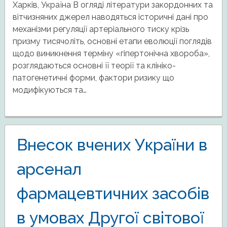
Харків, Україна В огляді літератури закордонних та
вітчизняних джерел наводяться історичні дані про
механізми регуляції артеріального тиску крізь
призму тисячоліть, основні етапи еволюції поглядів
щодо виникнення терміну «гіпертонічна хвороба»,
розглядаються основні її теорії та клініко-
патогенетичні форми, фактори ризику що
модифікуються та…
Внесок вчених України в
арсенал
фармацевтичних засобів
в умовах Другої світової