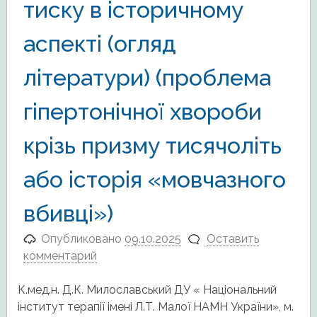
тиску в історичному
аспекті (огляд
літератури) (проблема
гіпертонічної хвороби
крізь призму тисячоліть
або історія «мовчазного
вбивці»)
Опубликовано
09.10.2025
Оставить
комментарий
К.мед.н. Д.К. Милославський ДУ « Національний
інститут терапії імені Л.Т. Малої НАМН України», м.