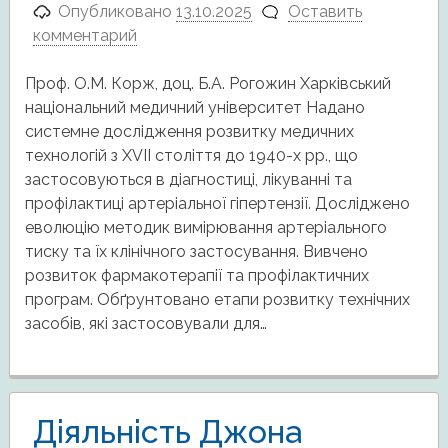
Опубликовано
13.10.2025
Оставить
комментарий
Проф. О.М. Корж, доц. Б.А. Рогожин Харківський
національний медичний університет Надано
системне дослідження розвитку медичних
технологій з XVII століття до 1940-х рр., що
застосовуються в діагностиці, лікуванні та
профілактиці артеріальної гіпертензії. Досліджено
еволюцію методик вимірювання артеріального
тиску та їх клінічного застосування. Вивчено
розвиток фармакотерапії та профілактичних
програм. Обґрунтовано етапи розвитку технічних
засобів, які застосовували для…
Діяльність Джона