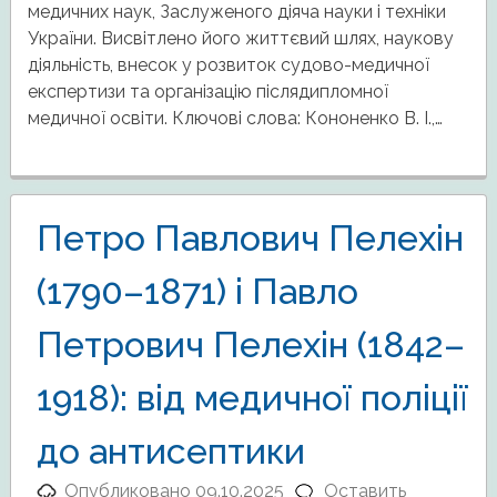
медичних наук, Заслуженого діяча науки і техніки
України. Висвітлено його життєвий шлях, наукову
діяльність, внесок у розвиток судово-медичної
експертизи та організацію післядипломної
медичної освіти. Ключові слова: Кононенко В. І.,…
Петро Павлович Пелехін
(1790–1871) і Павло
Петрович Пелехін (1842–
1918): від медичної поліції
до антисептики
Опубликовано
09.10.2025
Оставить