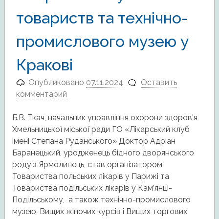
товариств та технічно-
промислового музею у
Кракові
Опубликовано
07.11.2024
Оставить
комментарий
Б.В. Ткач, начальник управління охорони здоров’я
Хмельницької міської ради ГО «Лікарський клуб
імені Степана Руданського» Доктор Адріан
Баранецький, уродженець бідного дворянського
роду з Ярмолинець, став організатором
Товариства польських лікарів у Парижі та
Товариства подільських лікарів у Кам’янці-
Подільському, а також технічно-промислового
музею, Вищих жіночих курсів і Вищих торгових