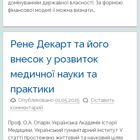
домінуванням державної власності. За формою
фінансової моделі її можна визнати…
Рене Декарт та його
внесок у розвиток
медичної науки та
практики
Опубликовано
01.05.2025
Оставить
комментарий
Проф. О.А. Опарін Українська Академія Історії
Медицини, Український гуманітарний інститут У
статті простежено життєвий та науковий шлях