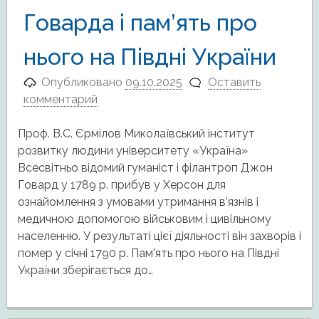
Говарда і пам’ять про
нього на Півдні України
Опубликовано
09.10.2025
Оставить
комментарий
Проф. В.С. Єрмілов Миколаївський інститут
розвитку людини університету «Україна»
Всесвітньо відомий гуманіст і філантроп Джон
Говард у 1789 р. прибув у Херсон для
ознайомлення з умовами утримання в’язнів і
медичною допомогою військовим і цивільному
населенню. У результаті цієї діяльності він захворів і
помер у січні 1790 р. Пам’ять про нього на Півдні
України зберігається до…