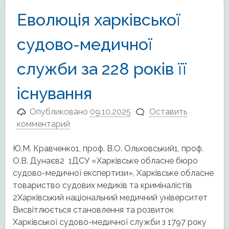
Еволюція харківської
судово-медичної
служби за 228 років її
існування
Опубликовано
09.10.2025
Оставить
комментарий
Ю.М. Кравченко1, проф. В.О. Ольховський1, проф.
О.В. Дунаєв2 1ДСУ «Харківське обласне бюро
судово-медичної експертизи», Харківське обласне
товариство судових медиків та криміналістів
2Харківський національний медичний університет
Висвітлюється становлення та розвиток
Харківської судово-медичної служби з 1797 року