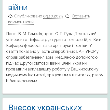
війни
Опубликовано
09.10.2025
Оставить
комментарий
Проф. В. М. Гамалія, проф. С. П. Руда Державний
університет інфраструктури та технологій, м. Київ
Кафедра філософії та історії науки і техніки У
статті показано участь співробітників АН УРСР у
справі забезпечення армії медичною допомогою
під час Другої світової війни. Вчені України
провадили викладацьку роботу у Башкирському
медичному інституті, працювали у шпиталях, разом
із башкирськими…
Внесок українських