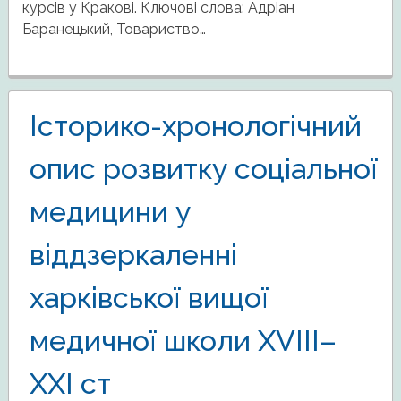
курсів у Кракові. Ключові слова: Адріан
Баранецький, Товариство…
Історико-хронологічний
опис розвитку соціальної
медицини у
віддзеркаленні
харківської вищої
медичної школи XVIII–
XXI ст