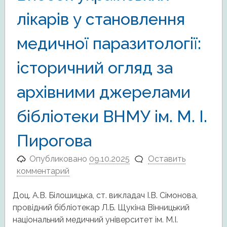
лікарів у становлення
медичної паразитології:
історичний огляд за
архівними джерелами
бібліотеки ВНМУ ім. М. І.
Пирогова
Опубликовано
09.10.2025
Оставить
комментарий
Доц. А.В. Білошицька, ст. викладач І.В. Сімонова,
провідний бібліотекар Л.Б. Щукіна Вінницький
національний медичний університет ім. М.І.