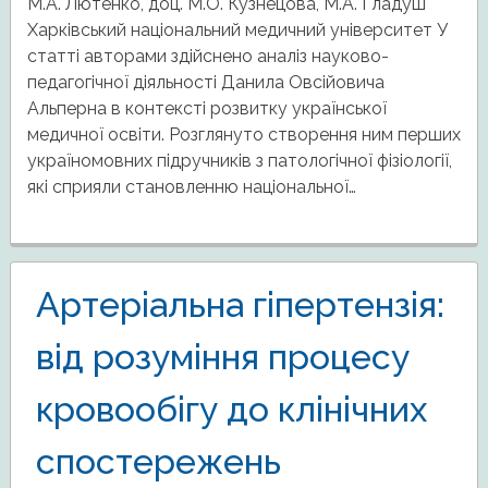
М.А. Лютенко, доц. М.О. Кузнецова, М.А. Гладуш
Харківський національний медичний університет У
статті авторами здійснено аналіз науково-
педагогічної діяльності Данила Овсійовича
Альперна в контексті розвитку української
медичної освіти. Розглянуто створення ним перших
україномовних підручників з патологічної фізіології,
які сприяли становленню національної…
Артеріальна гіпертензія:
від розуміння процесу
кровообігу до клінічних
спостережень