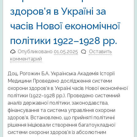
здоров’я в Україні за
часів Нової економічної
політики 1922–1928 рр.
Опубликовано
01.05.2025
Оставить
комментарий
Доц. Рогожин Б.А. Українська Академія Історії
Медицини Проведено дослідження системи
охорони здоров’я в Україні часів Нової економічної
політики (1922–1928 рр.). Проведено системний
аналіз державної політики, законодавства,
фінансування та система управління охорони
здоров’я. Встановлено, що прийняті політичні
рішення ініціювали створення багатоукладної
системи охорони здоров’я із абсолютним