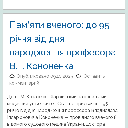
Пам’яти вченого: до 95
річчя від дня
народження професора
В. І. Кононенка
Опубликовано
09.10.2025
Оставить
комментарий
Доц. І.М. Козаченко Харківський національний
медичний університет Статтю присвячено 95-
річчю від дня народження професора Владислава
Ілларіоновича Кононенка — провідного вченого й
відомого судового медика України, доктора