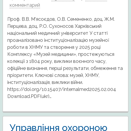
комментарий
Проф. В.В. М’ясоєдов, О.В. Семененко, доц. Ж.М.
Перцева, доц. Р.О. Сухоносов Харківський
національний медичний університет У статті
проаналізовано інституціоналізацію музейної
роботи в ХНМУ та створення у 2025 році
Комплексу «Музей медицини», простежуються
колекції з 1804 року, виклики воєнного часу,
офіційне визнання, перші результати, обмеження та
пріоритети. Ключові слова: музей, ХНМУ,
інституціоналізація, виклики війни.
https://doi.org/10.15407/internalmed2025.02.004
Download.PDF(ukr)…
Управління охороною