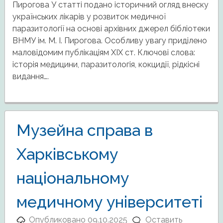
Пирогова У статті подано історичний огляд внеску
українських лікарів у розвиток медичної
паразитології на основі архівних джерел бібліотеки
ВНМУ ім. М. І. Пирогова. Особливу увагу приділено
маловідомим публікаціям ХІХ ст. Ключові слова:
історія медицини, паразитологія, кокцидії, рідкісні
видання….
Музейна справа в
Харківському
національному
медичному університеті
Опубликовано
09.10.2025
Оставить