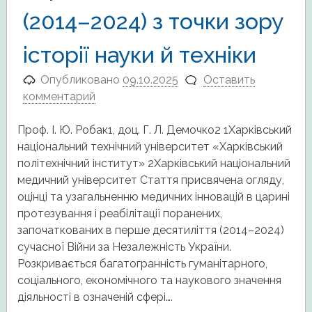
(2014–2024) з точки зору
історії науки й техніки
Опубликовано
09.10.2025
Оставить
комментарий
Проф. І. Ю. Робак1, доц. Г. Л. Демочко2 1Харківський
національний технічний університет «Харківський
політехнічний інститут» 2Харківський національний
медичний університет Стаття присвячена огляду,
оцінці та узагальненню медичних інновацій в царині
протезування і реабілітації поранених,
започаткованих в перше десятиліття (2014–2024)
сучасної Війни за Незалежність України.
Розкривається багатогранність гуманітарного,
соціального, економічного та наукового значення
діяльності в означеній сфері….