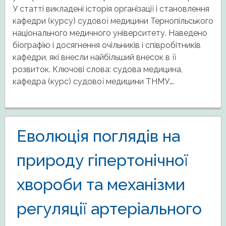
У статті викладені історія організації і становлення
кафедри (курсу) судової медицини Тернопільського
національного медичного університету. Наведено
біографію і досягнення очільників і співробітників
кафедри, які внесли найбільший внесок в її
розвиток. Ключові слова: судова медицина,
кафедра (курс) судової медицини ТНМУ….
Еволюція поглядів на
природу гіпертонічної
хвороби та механізми
регуляції артеріального