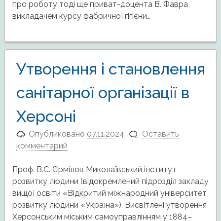
про роботу тоді ще приват-доцента В. Фавра
викладачем курсу фабричної гігієни…
Утворення і становлення
санітарної організації в
Херсоні
Опубликовано
07.11.2024
Оставить
комментарий
Проф. В.С. Єрмілов Миколаївський інститут
розвитку людини (відокремлений підрозділ закладу
вищої освіти «Відкритий міжнародний університет
розвитку людини «Україна»). Висвітлені утворення
Херсонським міським самоуправлінням у 1884–