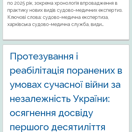
по 2025 рік, зокрема хронологія впровадження в
практику нових видів судово-медичних експертиз.
Ключові слова: судово-медична експертиза,
харківська судово-медична служба, види…
Протезування і
реабілітація поранених в
умовах сучасної війни за
незалежність України:
осягнення досвіду
першого десятиліття