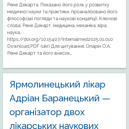
Рене Декарта. Показано його роль у розвитку
медичної науки та практики, проаналізовано його
філософські погляди та наукові концепції. Ключові
слова: Рене Декарт, медицина, механіка, віра,
наука.
https://doi.org/10.15407/internalmed2025.01.010
Download.PDF (ukr) Для цитування: Опарін О.А.
Рене Декарт та його внесок…
Ярмолинецький лікар
Адріан Баранецький —
організатор двох
лікарських наукових