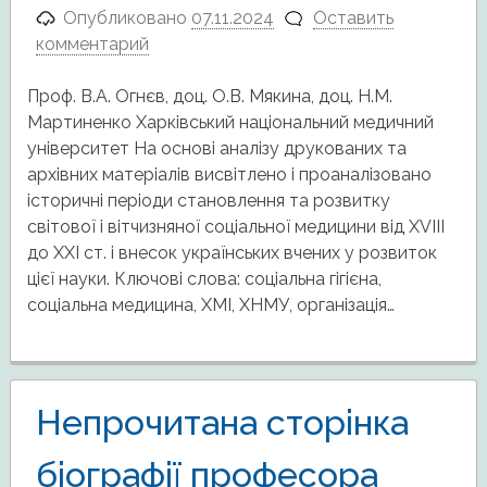
Опубликовано
07.11.2024
Оставить
комментарий
Проф. В.А. Огнєв, доц. О.В. Мякина, доц. Н.М.
Мартиненко Харківський національний медичний
університет На основі аналізу друкованих та
архівних матеріалів висвітлено і проаналізовано
історичні періоди становлення та розвитку
світової і вітчизняної соціальної медицини від ХVІІІ
до ХХI ст. і внесок українських вчених у розвиток
цієї науки. Ключові слова: соціальна гігієна,
соціальна медицина, ХМІ, ХНМУ, організація…
Непрочитана сторінка
біографії професора