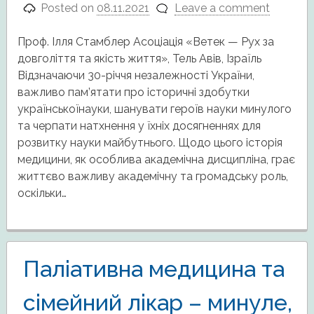
Posted on
08.11.2021
Leave a comment
Проф. Ілля Стамблер Асоціація «Ветек — Рух за
довголіття та якість життя», Тель Авів, Ізраїль
Відзначаючи 30-річчя незалежності України,
важливо пам’ятати про історичні здобутки
українськоїнауки, шанувати героїв науки минулого
та черпати натхнення у їхніх досягненнях для
розвитку науки майбутнього. Щодо цього історія
медицини, як особлива академічна дисципліна, грає
життєво важливу академічну та громадську роль,
оскільки…
Паліативна медицина та
сімейний лікар – минуле,