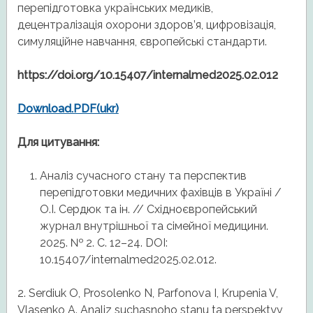
перепідготовка українських медиків,
децентралізація охорони здоров’я, цифровізація,
симуляційне навчання, європейські стандарти.
https://doi.org/10.15407/internalmed2025.02.012
Download.PDF(ukr)
Для цитування:
Аналіз сучасного стану та перспектив
перепідготовки медичних фахівців в Україні /
О.І. Сердюк та ін. // Східноєвропейський
журнал внутрішньої та сімейної медицини.
2025. № 2. С. 12–24. DOI:
10.15407/internalmed2025.02.012.
2. Serdiuk O, Prosolenko N, Parfonova I, Krupenia V,
Vlasenko A. Analiz suchasnoho stanu ta perspektyv