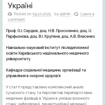
Україні
Posted on
09.10.2025
by
admin
Leave a
comment
Проф. О.І. Сердюк, доц. Н.В. Просоленко, доц. І.І.
Парфьонова, доц. В.І. Крупеня,
доц. А.В. Власенко
Навчально-науковий інститут післядипломної
освіти Харківського національного медичного
університету
Кафедра соціальної медицини, організації та
управління в охороні здоров’я
У статті представлено комплексний аналіз
сучасного стану та перспектив перепідготовки
медичних фахівців в Україні в умовах воєнного
стану, цифровізації, децентралізації медичної