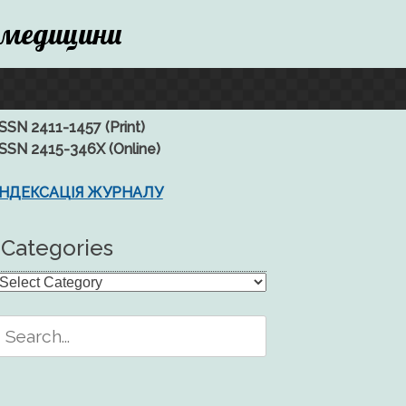
 медицини
ISSN 2411-1457 (Print)
ISSN 2415-346X (Online)
ІНДЕКСАЦІЯ ЖУРНАЛУ
Categories
Categories
Search
or: